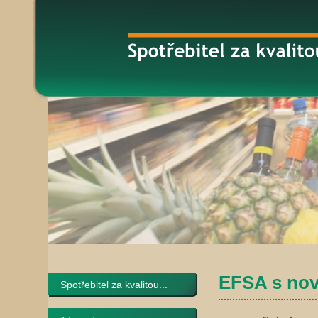
EFSA s no
Spotřebitel za kvalitou...