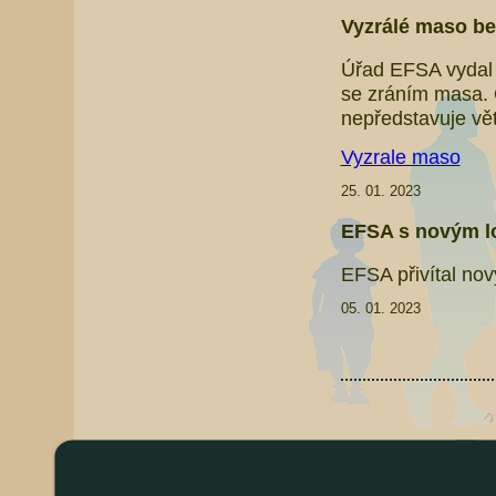
Vyzrálé maso bez
Úřad EFSA vydal 
se zráním masa. 
nepředstavuje vět
Vyzrale maso
25. 01. 2023
EFSA s novým 
EFSA přivítal nov
05. 01. 2023