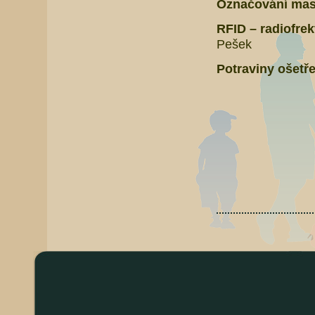
Označování mas
RFID – radiofre
Pešek
Potraviny ošetře