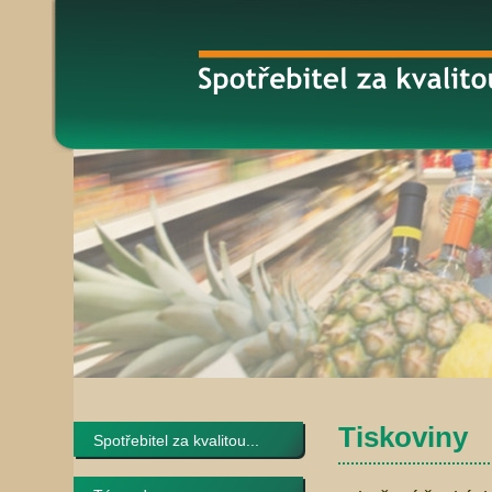
Tiskoviny
Spotřebitel za kvalitou...