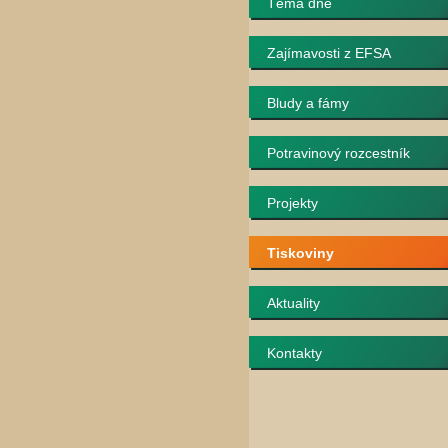
Téma dne
Zajímavosti z EFSA
Bludy a fámy
Potravinový rozcestník
Projekty
Tiskoviny
Aktuality
Kontakty