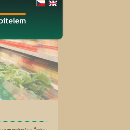
ou a ve spolupráci s Českou