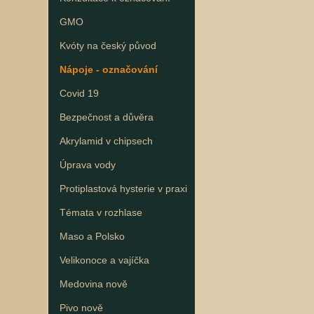
GMO
Kvóty na český původ
Nápoje - označování
Covid 19
Bezpečnost a důvěra
Akrylamid v chipsech
Úprava vody
Protiplastová hysterie v praxi
Témata v rozhlase
Maso a Polsko
Velikonoce a vajíčka
Medovina nově
Pivo nově