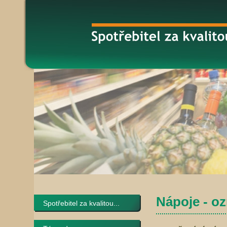
Nápoje - o
Spotřebitel za kvalitou...