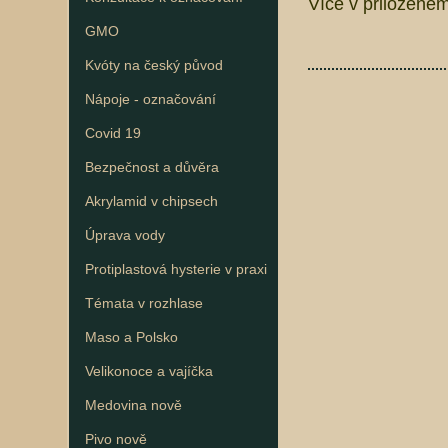
Více v přiložené
GMO
Kvóty na český původ
Nápoje - označování
Covid 19
Bezpečnost a důvěra
Akrylamid v chipsech
Úprava vody
Protiplastová hysterie v praxi
Témata v rozhlase
Maso a Polsko
Velikonoce a vajíčka
Medovina nově
Pivo nově