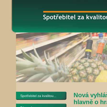
Nová vyhlá
Spotřebitel za kvalitou...
hlavně o hr