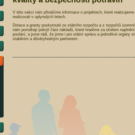
V této sekci vám přinášíme informace o projektech, které realizujem
realizovali v uplynulých letech.
Dotace a granty poskytnuté ze státního rozpočtu a z rozpočtů územ
nám pomáhají pokrýt část nákladů, které hradíme za účelem naplnění
poslání, a jsme rádi, že jsme i pro státní správu a jednotlivé orgány 
stabilním a důvěryhodným partnerem.