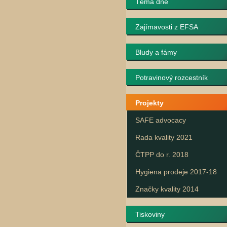
Téma dne
Zajímavosti z EFSA
Bludy a fámy
Potravinový rozcestník
Projekty
SAFE advocacy
Rada kvality 2021
ČTPP do r. 2018
Hygiena prodeje 2017-18
Značky kvality 2014
Tiskoviny