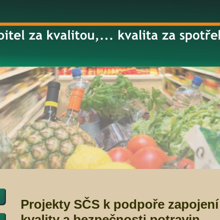
Projekty SČS k podpoře zapojení
kvality a bezpečnosti potravin