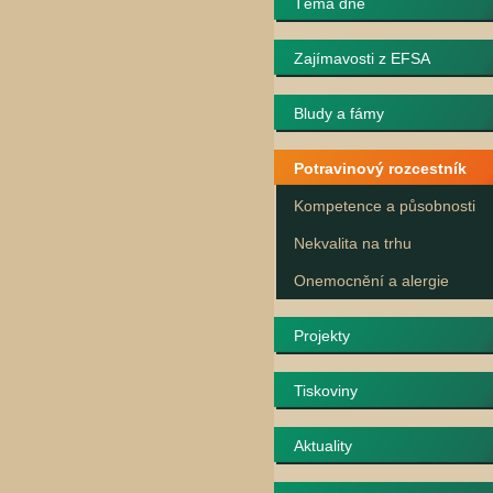
Téma dne
Zajímavosti z EFSA
Bludy a fámy
Potravinový rozcestník
Kompetence a působnosti
Nekvalita na trhu
Onemocnění a alergie
Projekty
Tiskoviny
Aktuality