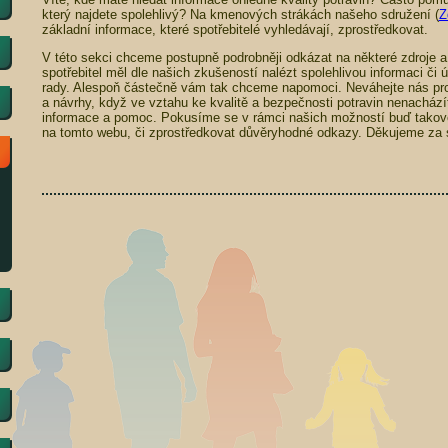
který najdete spolehlivý? Na kmenových strákách našeho sdružení (
Z
základní informace, které spotřebitelé vyhledávají, zprostředkovat.
V této sekci chceme postupně podrobněji odkázat na některé zdroje a
spotřebitel měl dle našich zkušeností nalézt spolehlivou informaci či
rady. Alespoň částečně vám tak chceme napomoci. Neváhejte nás pr
a návrhy, když ve vztahu ke kvalitě a bezpečnosti potravin nenachází
informace a pomoc. Pokusíme se v rámci našich možností buď takové
na tomto webu, či zprostředkovat důvěryhodné odkazy. Děkujeme za s