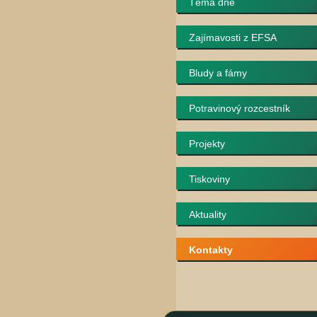
Téma dne
Zajímavosti z EFSA
Bludy a fámy
Potravinový rozcestník
Projekty
Tiskoviny
Aktuality
Kontakty